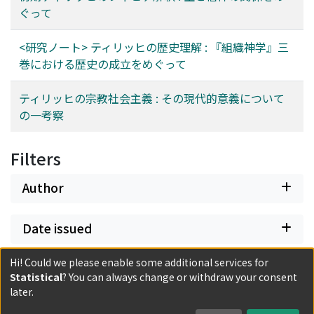
ぐって
<研究ノート> ティリッヒの歴史理解 : 『組織神学』三
巻における歴史の成立をめぐって
ティリッヒの宗教社会主義 : その現代的意義について
の一考察
Filters
Author
Date issued
Hi! Could we please enable some additional services for
Classification
Statistical
? You can always change or withdraw your consent
later.
Document Type