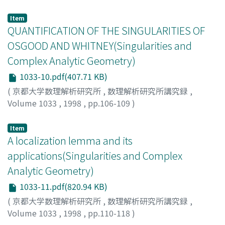
吉川, 謙一
;
YOSHIKAWA, KEN-ICHI
;
ヨシカワ, ケンイチ
Item
QUANTIFICATION OF THE SINGULARITIES OF
OSGOOD AND WHITNEY(Singularities and
Complex Analytic Geometry)
1033-10.pdf(407.71 KB)
(
京都大学数理解析研究所
,
数理解析研究所講究録
,
Volume 1033
,
1998
,
pp.106-109
)
IZUMI, Shuzo
;
泉, 脩藏
;
イズミ, シュウゾウ
Item
A localization lemma and its
applications(Singularities and Complex
Analytic Geometry)
1033-11.pdf(820.94 KB)
(
京都大学数理解析研究所
,
数理解析研究所講究録
,
Volume 1033
,
1998
,
pp.110-118
)
Honda, Tomoaki