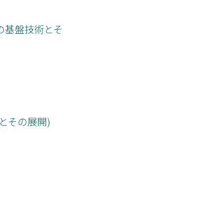
の基盤技術とそ
術とその展開)