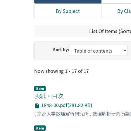
By Subject
By Cla
List Of Items (Sort
Sort by:
Recent Submissions
Now showing
1 - 17 of 17
Item
表紙・目次
1848-00.pdf(381.82 KB)
(
京都大学数理解析研究所
,
数理解析研究所講
Item