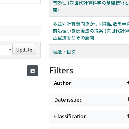
有効性 (次世代計算科学の基盤技術
開)
多並列計算機向きかつ同期回数を半
前処理つき反復法の提案 (次世代計
基盤技術とその展開)
Update
表紙・目次
Filters
Author
Date issued
Classification