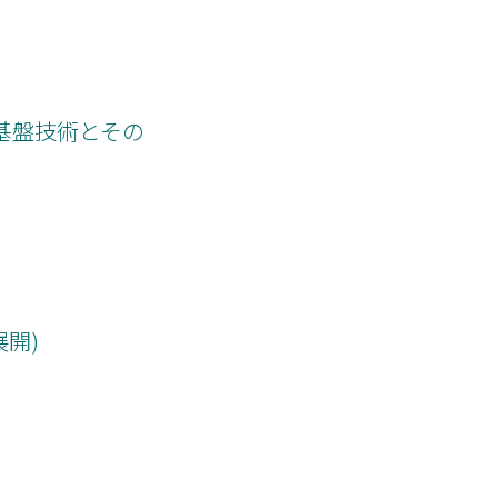
基盤技術とその
開)