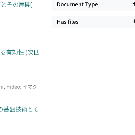
術とその展開)
Document Type
Has files
有効性 (次世
ru, Hideo
;
イマク
の基盤技術とそ