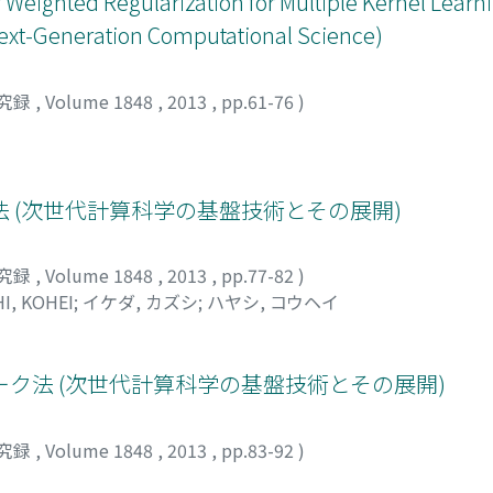
Weighted Regularization for Multiple Kernel Learn
ext-Generation Computational Science)
究録
,
Volume 1848
,
2013
,
pp.61-76
)
 (次世代計算科学の基盤技術とその展開)
究録
,
Volume 1848
,
2013
,
pp.77-82
)
I, KOHEI
;
イケダ, カズシ
;
ハヤシ, コウヘイ
ク法 (次世代計算科学の基盤技術とその展開)
究録
,
Volume 1848
,
2013
,
pp.83-92
)