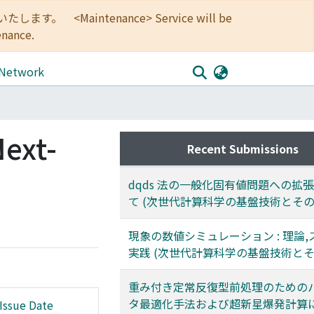
<Maintenance> Service will be
enance.
 Network
Next-
Recent Submissions
dqds 法の一般化固有値問題への拡
て (次世代計算科学の基盤技術とその
現象の数値シミュレーション : 理論,
実践 (次世代計算科学の基盤技術とそ
重み付き定常反復型前処理のための
タ最適化手法および超新星爆発計算
Issue Date