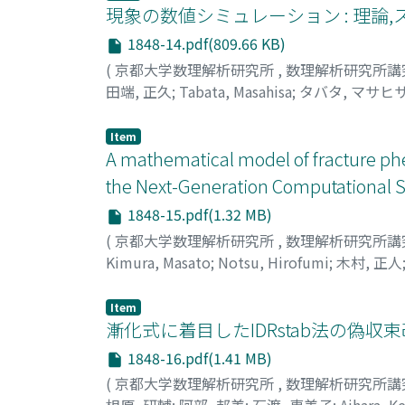
現象の数値シミュレーション : 理論,
1848-14.pdf(809.66 KB)
(
京都大学数理解析研究所
,
数理解析研究所講
田端, 正久
;
Tabata, Masahisa
;
タバタ, マサヒ
Item
A mathematical model of fracture p
the Next-Generation Computational 
1848-15.pdf(1.32 MB)
(
京都大学数理解析研究所
,
数理解析研究所講
Kimura, Masato
;
Notsu, Hirofumi
;
木村, 正人
Item
漸化式に着目したIDRstab法の偽
1848-16.pdf(1.41 MB)
(
京都大学数理解析研究所
,
数理解析研究所講