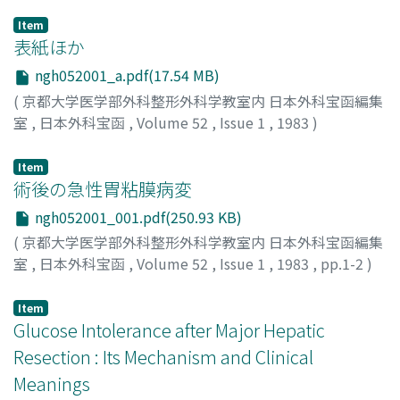
Item
表紙ほか
ngh052001_a.pdf(17.54 MB)
(
京都大学医学部外科整形外科学教室内 日本外科宝函編集
室
,
日本外科宝函
,
Volume 52
,
Issue 1
,
1983
)
Item
術後の急性胃粘膜病変
ngh052001_001.pdf(250.93 KB)
(
京都大学医学部外科整形外科学教室内 日本外科宝函編集
室
,
日本外科宝函
,
Volume 52
,
Issue 1
,
1983
,
pp.1-2
)
真辺, 忠夫
;
MANABE, TADAO
Item
Glucose Intolerance after Major Hepatic
Resection : Its Mechanism and Clinical
Meanings