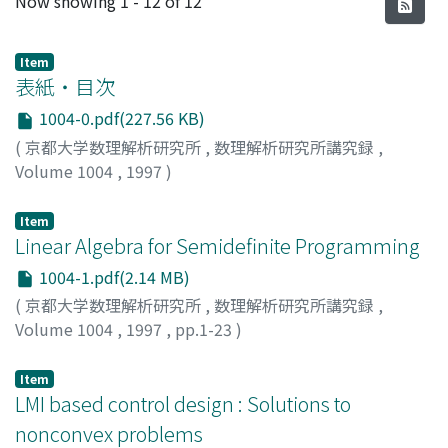
Now showing
1 - 12 of 12
Item
表紙・目次
1004-0.pdf(227.56 KB)
(
京都大学数理解析研究所
,
数理解析研究所講究録
,
Volume 1004
,
1997
)
Item
Linear Algebra for Semidefinite Programming
1004-1.pdf(2.14 MB)
(
京都大学数理解析研究所
,
数理解析研究所講究録
,
Volume 1004
,
1997
,
pp.1-23
)
Kojima, Masakazu
;
Kojima, Sadayoshi
;
Hara, Shinji
Item
LMI based control design : Solutions to
nonconvex problems