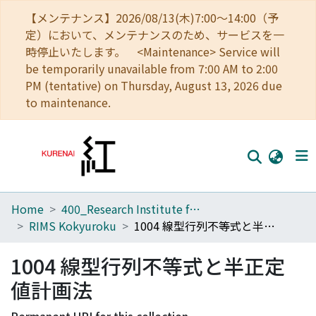
【メンテナンス】2026/08/13(木)7:00～14:00（予
定）において、メンテナンスのため、サービスを一
時停止いたします。 <Maintenance> Service will
be temporarily unavailable from 7:00 AM to 2:00
PM (tentative) on Thursday, August 13, 2026 due
to maintenance.
Home
400_Research Institute for Mathematical Sciences
Home
RIMS Kokyuroku
1004 線型行列不等式と半正定値計画法
Communities
1004 線型行列不等式と半正定
Browse
値計画法
Download Ranking