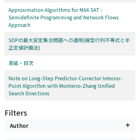
Approximation Algorithms for MAX SAT :
Semidefinite Programming and Network Flows
Approach
SDPの最大安定集合問題への適用(線型行列不等式と半
正定値計画法)
表紙・目次
Note on Long-Step Predictor-Corrector Interior-
Point Algorithm with Monteiro-Zhang Unified
Search Directions
Filters
Author