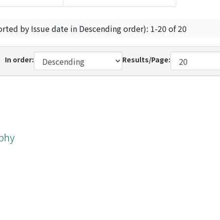
orted by Issue date in Descending order): 1-20 of 20
In order:
Results/Page:
ophy