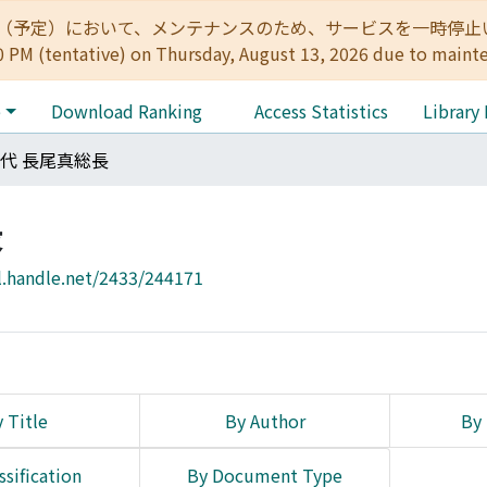
:00（予定）において、メンテナンスのため、サービスを一時停止いたします。 
0 PM (tentative) on Thursday, August 13, 2026 due to maint
e
Download Ranking
Access Statistics
Library
3代 長尾真総長
長
l.handle.net/2433/244171
 Title
By Author
By 
ssification
By Document Type