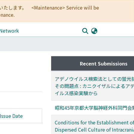
<Maintenance> Service will be
enance.
 Network
Recent Submissions
アデノウイルス検索法としての蛍光
その問題点 : カニクイザルによるア
イルス感染実験から
昭和45年京都大学脳神経外科同門会
Issue Date
Conditions for the Establishment o
Dispersed Cell Culture of Intracrani