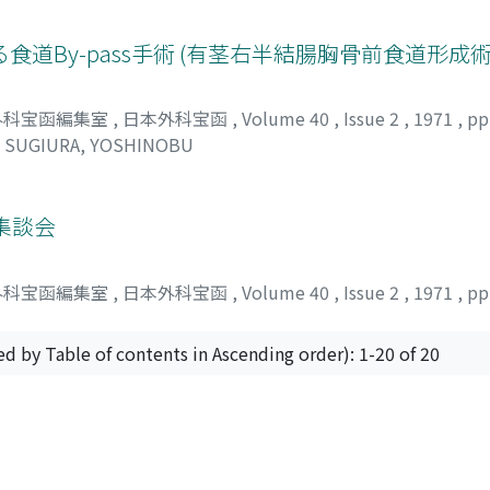
道By-pass手術 (有茎右半結腸胸骨前食道形成術
外科宝函編集室
,
日本外科宝函
,
Volume 40
,
Issue 2
,
1971
,
pp
;
SUGIURA, YOSHINOBU
集談会
外科宝函編集室
,
日本外科宝函
,
Volume 40
,
Issue 2
,
1971
,
pp
ed by Table of contents in Ascending order): 1-20 of 20