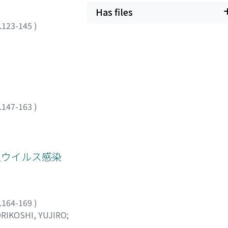
Has files
.123-145
)
.147-163
)
型ウイルス感染
.164-169
)
RIKOSHI, YUJIRO
;