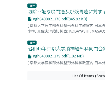
Item
切除不能な噴門癌及び残胃癌に対する食
ngh040002_170.pdf(845.92 KB)
(
京都大学医学部外科整形外科学教室内 日本
小林, 真佐夫
;
杉浦, 純宦
;
KOBAYASHI, MASAO
Item
昭和45年京都大学脳神経外科同門会
ngh040002_179.pdf(1.02 MB)
(
京都大学医学部外科整形外科学教室内 日本
List Of Items (Sort