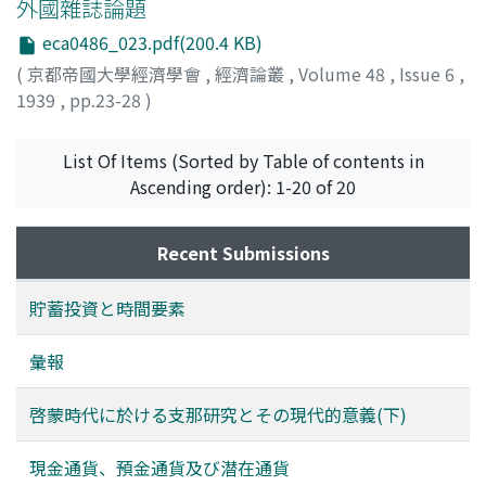
外國雜誌論題
eca0486_023.pdf(200.4 KB)
(
京都帝國大學經濟學會
,
經濟論叢
,
Volume 48
,
Issue 6
,
1939
,
pp.23-28
)
List Of Items (Sorted by Table of contents in
Ascending order): 1-20 of 20
Recent Submissions
貯蓄投資と時間要素
彙報
啓蒙時代に於ける支那研究とその現代的意義(下)
現金通貨、預金通貨及び潜在通貨