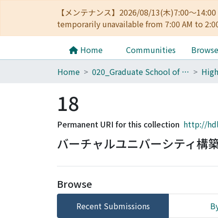
【メンテナンス】2026/08/13(木)7:00～14
temporarily unavailable from 7:00 AM to 2:0
Home
Communities
Brows
Home
020_Graduate School of Education
18
Permanent URI for this collection
http://hd
バーチャルユニバーシティ構
Browse
Recent Submissions
By