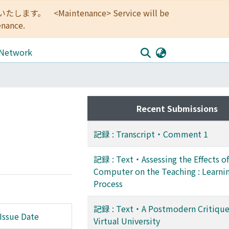
<Maintenance> Service will be
enance.
 Network
Recent Submissions
記録 : Transcript・Comment 1
記録 : Text・Assessing the Effects of
Computer on the Teaching : Learni
Process
記録 : Text・A Postmodern Critique 
Issue Date
Virtual University