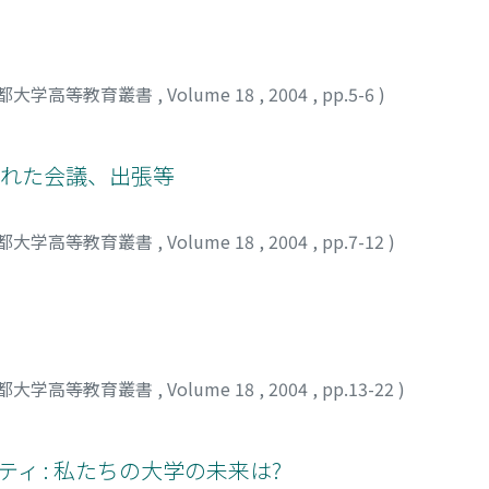
都大学高等教育叢書
,
Volume 18
,
2004
,
pp.5-6
)
われた会議、出張等
都大学高等教育叢書
,
Volume 18
,
2004
,
pp.7-12
)
都大学高等教育叢書
,
Volume 18
,
2004
,
pp.13-22
)
ティ : 私たちの大学の未来は?