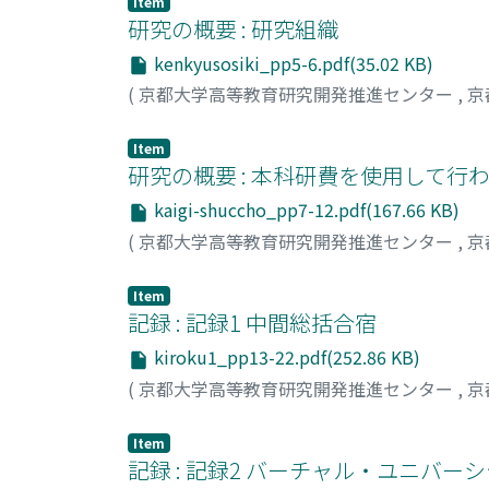
Item
研究の概要 : 研究組織
kenkyusosiki_pp5-6.pdf(35.02 KB)
(
京都大学高等教育研究開発推進センター
,
京
Item
研究の概要 : 本科研費を使用して行
kaigi-shuccho_pp7-12.pdf(167.66 KB)
(
京都大学高等教育研究開発推進センター
,
京
Item
記録 : 記録1 中間総括合宿
kiroku1_pp13-22.pdf(252.86 KB)
(
京都大学高等教育研究開発推進センター
,
京
Item
記録 : 記録2 バーチャル・ユニバーシ