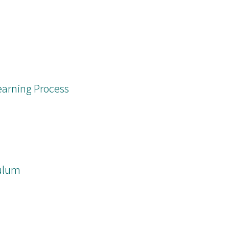
earning Process
culum