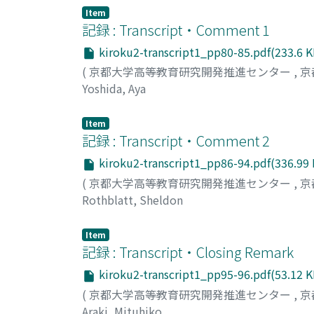
Item
記録 : Transcript・Comment 1
kiroku2-transcript1_pp80-85.pdf(233.6 K
(
京都大学高等教育研究開発推進センター
,
京
Yoshida, Aya
Item
記録 : Transcript・Comment 2
kiroku2-transcript1_pp86-94.pdf(336.99
(
京都大学高等教育研究開発推進センター
,
京
Rothblatt, Sheldon
Item
記録 : Transcript・Closing Remark
kiroku2-transcript1_pp95-96.pdf(53.12 K
(
京都大学高等教育研究開発推進センター
,
京
Araki, Mituhiko