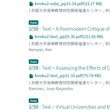
kiroku2-sidai_pp23-24.pdf(33.27 KB)
(
京都大学高等教育研究開発推進センター
,
京
Item
記録 : Text・A Postmodern Critique of t
kiroku2-text_pp25-30.pdf(231.56 KB)
(
京都大学高等教育研究開発推進センター
,
京
Kemper, Ken
Item
記録 : Text・Assessing the Effects of 
kiroku2-text_pp31-32.pdf(75.78 KB)
(
京都大学高等教育研究開発推進センター
,
京
Ramirez, Jose Alejandro
Item
記録 : Text・Virtual Universities and t