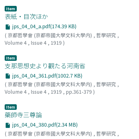
Item
表紙・目次ほか
jps_04_04_a.pdf(174.39 KB)
(
京都哲學會 (京都帝國大學文科大學内)
,
哲學研究
,
Volume 4
,
Issue 4
,
1919
)
Item
支那思想史より觀たる河南省
jps_04_04_361.pdf(1002.7 KB)
(
京都哲學會 (京都帝國大學文科大學内)
,
哲學研究
,
Volume 4
,
Issue 4
,
1919
,
pp.361-379
)
服部, 宇之吉
Item
藥師寺三尊論
jps_04_04_380.pdf(2.34 MB)
(
京都哲學會 (京都帝國大學文科大學内)
,
哲學研究
,