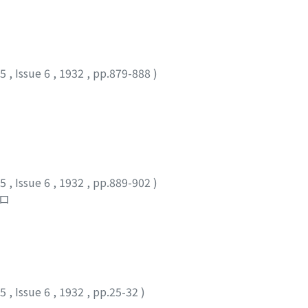
35
,
Issue 6
,
1932
,
pp.879-888
)
35
,
Issue 6
,
1932
,
pp.889-902
)
マロ
35
,
Issue 6
,
1932
,
pp.25-32
)