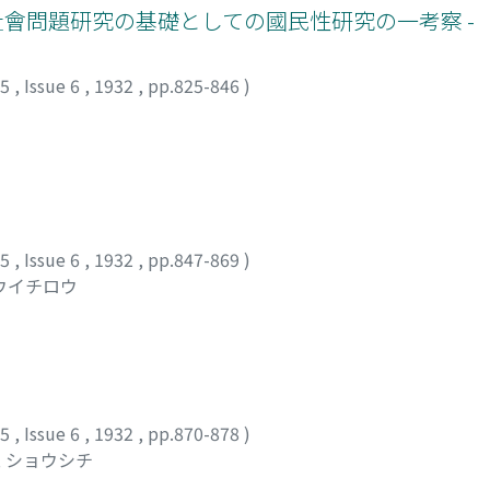
社會問題研究の基礎としての國民性研究の一考察 -
35
,
Issue 6
,
1932
,
pp.825-846
)
35
,
Issue 6
,
1932
,
pp.847-869
)
トウイチロウ
35
,
Issue 6
,
1932
,
pp.870-878
)
, ショウシチ