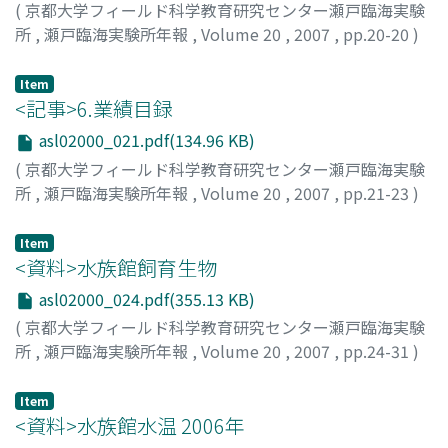
(
京都大学フィールド科学教育研究センター瀬戸臨海実験
所
,
瀬戸臨海実験所年報
,
Volume 20
,
2007
,
pp.20-20
)
Item
<記事>6.業績目録
asl02000_021.pdf(134.96 KB)
(
京都大学フィールド科学教育研究センター瀬戸臨海実験
所
,
瀬戸臨海実験所年報
,
Volume 20
,
2007
,
pp.21-23
)
Item
<資料>水族館飼育生物
asl02000_024.pdf(355.13 KB)
(
京都大学フィールド科学教育研究センター瀬戸臨海実験
所
,
瀬戸臨海実験所年報
,
Volume 20
,
2007
,
pp.24-31
)
Item
<資料>水族館水温 2006年