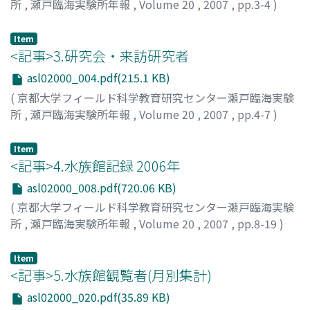
所
,
瀬戸臨海実験所年報
,
Volume 20
,
2007
,
pp.3-4
)
Item
<記事>3.研究会・来訪研究者
asl02000_004.pdf(215.1 KB)
(
京都大学フィールド科学教育研究センター瀬戸臨海実験
所
,
瀬戸臨海実験所年報
,
Volume 20
,
2007
,
pp.4-7
)
Item
<記事>4.水族館記録 2006年
asl02000_008.pdf(720.06 KB)
(
京都大学フィールド科学教育研究センター瀬戸臨海実験
所
,
瀬戸臨海実験所年報
,
Volume 20
,
2007
,
pp.8-19
)
Item
<記事>5.水族館観覧者(月別集計)
asl02000_020.pdf(35.89 KB)