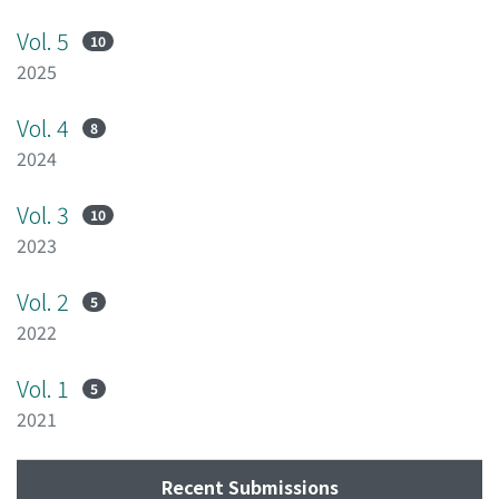
Vol. 5
10
2025
Vol. 4
8
2024
Vol. 3
10
2023
Vol. 2
5
2022
Vol. 1
5
2021
Recent Submissions