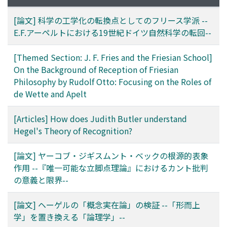
[論文] 科学の工学化の転換点としてのフリース学派 --
E.F.アーペルトにおける19世紀ドイツ自然科学の転回--
[Themed Section: J. F. Fries and the Friesian School]
On the Background of Reception of Friesian
Philosophy by Rudolf Otto: Focusing on the Roles of
de Wette and Apelt
[Articles] How does Judith Butler understand
Hegel's Theory of Recognition?
[論文] ヤーコブ・ジギスムント・ベックの根源的表象
作用 --『唯一可能な立脚点理論』におけるカント批判
の意義と限界--
[論文] ヘーゲルの「概念実在論」の検証 --「形而上
学」を置き換える「論理学」--