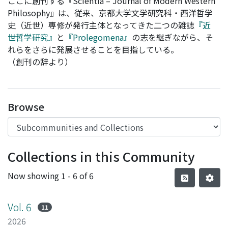
ここに創刊する『Scientia – Journal of Modern Western
Philosophy』は、従来、京都大学文学研究科・西洋哲学
史（近世）専修が発行主体となってきた二つの雑誌
『近
世哲学研究』
と
『Prolegomena』
の志を継ぎながら、そ
れらをさらに発展させることを目指している。
（創刊の辞より）
Browse
Collections in this Community
Now showing
1 - 6 of 6
Vol. 6
11
2026