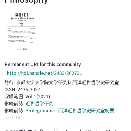
Access Statistics
Library Network
Permanent URI for this community
http://hdl.handle.net/2433/262731
発行: 京都大学大学院文学研究科西洋近世哲学史研究室
ISSN: 2436-3057
収録範囲: Vol.1(2021)-
継続前誌:
近世哲学研究
継続前誌:
Prolegomena : 西洋近世哲学史研究室紀要
JaLC DOI