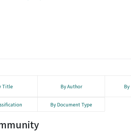
 Title
By Author
By 
ssification
By Document Type
Community