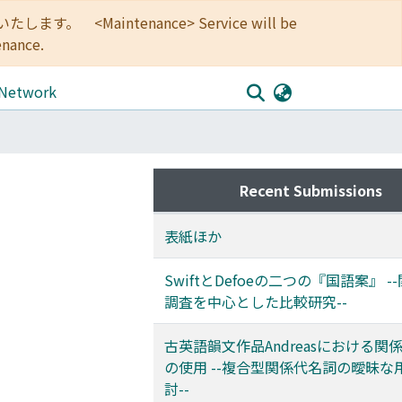
<Maintenance> Service will be
enance.
 Network
Recent Submissions
表紙ほか
SwiftとDefoeの二つの『国語案』 -
調査を中心とした比較研究--
古英語韻文作品Andreasにおける関
の使用 --複合型関係代名詞の曖昧な
討--