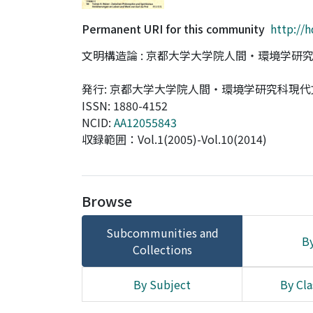
Permanent URI for this community
http://
文明構造論 : 京都大学大学院人間・環境学
発行: 京都大学大学院人間・環境学研究科現
ISSN: 1880-4152
NCID:
AA12055843
収録範囲：Vol.1(2005)-Vol.10(2014)
Browse
Subcommunities and
By
Collections
By Subject
By Cla