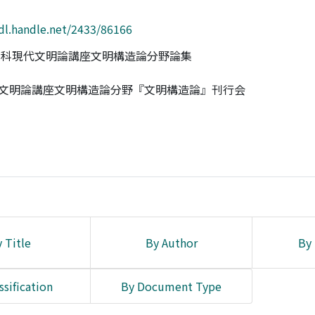
hdl.handle.net/2433/86166
研究科現代文明論講座文明構造論分野論集
代文明論講座文明構造論分野『文明構造論』刊行会
 Title
By Author
By 
ssification
By Document Type