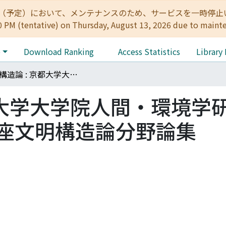
:00（予定）において、メンテナンスのため、サービスを一時停止いたします。 
0 PM (tentative) on Thursday, August 13, 2026 due to maint
e
Download Ranking
Access Statistics
Library
文明構造論 : 京都大学大学院人間・環境学研究科現代文明論講座文明構造論分野論集
都大学大学院人間・環境学
座文明構造論分野論集