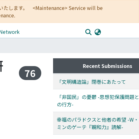
<Maintenance> Service will be
enance.
 Network
研
Recent Submissions
76
「文明構造論」閉巻にあたって
「非国民」の憂鬱 -思想犯保護問題
の行方-
幸福のパラドクスと他者の希望 -W
ミンのゲーテ『親和力』読解-