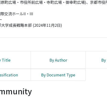
(河原町広場・市役所前広場・寺町広場・御幸町広場)、京都市役
交流ホールII・III
ー
 京都大学成長戦略本部 (2024年11月2日)
 Title
By Author
By 
ssification
By Document Type
Community