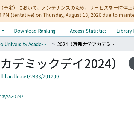
:00（予定）において、メンテナンスのため、サービスを一時停止いたします。 
0 PM (tentative) on Thursday, August 13, 2026 due to maint
e
Download Ranking
Access Statistics
Library
Kyoto University Academic Day
2024（京都大学アカデミックデイ2024）
アカデミックデイ2024）
hdl.handle.net/2433/291299
-day/a2024/