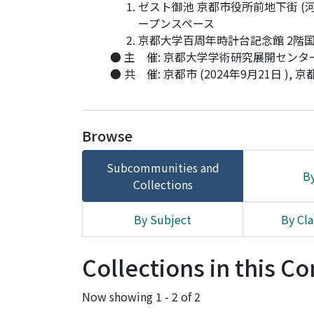
ゼスト御池 京都市役所前地下街 
ープンスペース
京都大学百周年時計台記念館 2階国際
● 主 催: 京都大学学術研究展開センタ
● 共 催: 京都市 (2024年9月21日 ),
Browse
Subcommunities and
By
Collections
By Subject
By Cla
Collections in this 
Now showing
1 - 2 of 2