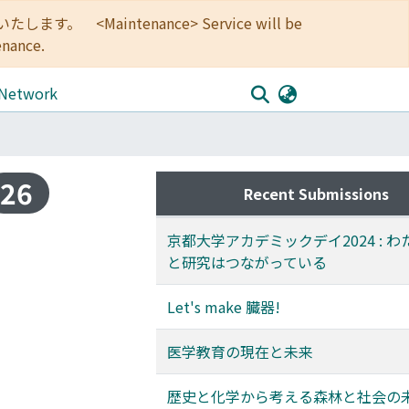
<Maintenance> Service will be
enance.
 Network
26
Recent Submissions
京都大学アカデミックデイ2024 : 
と研究はつながっている
Let's make 臓器!
医学教育の現在と未来
歴史と化学から考える森林と社会の