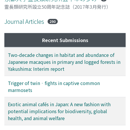
霊長類研究所設立50周年記念誌（2017年3月発行）
Journal Articles
290
Recent Submissions
Two-decade changes in habitat and abundance of
Japanese macaques in primary and logged forests in
Yakushima: Interim report
Trigger of twin‐fights in captive common
marmosets
Exotic animal cafés in Japan: A new fashion with
potential implications for biodiversity, global
health, and animal welfare