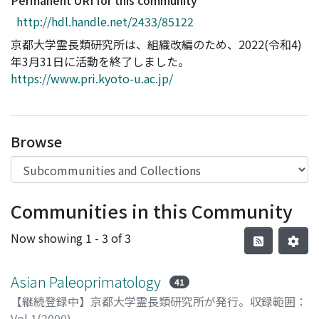
Permanent URI for this community
Access Statistics
http://hdl.handle.net/2433/85122
Library Network
京都大学霊長類研究所は、組織改編のため、2022(令和4)
年3月31日に活動を終了しました。
https://www.pri.kyoto-u.ac.jp/
Browse
Communities in this Community
Now showing
1 - 3 of 3
Asian Paleoprimatology
41
【継続登録中】京都大学霊長類研究所が発行。収録範囲：
Vol.1(2000)-