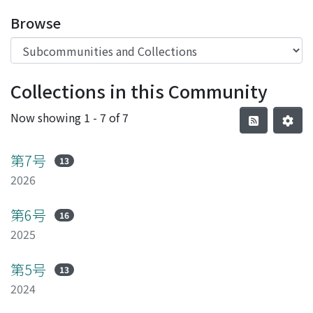
Browse
Collections in this Community
Now showing
1 - 7 of 7
第7号
13
2026
第6号
16
2025
第5号
13
2024