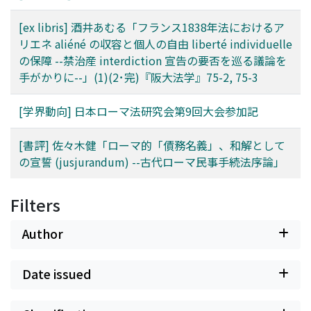
[ex libris] 酒井あむる「フランス1838年法におけるア
リエネ aliéné の収容と個人の自由 liberté individuelle
の保障 --禁治産 interdiction 宣告の要否を巡る議論を
手がかりに--」(1)(2･完)『阪大法学』75-2, 75-3
[学界動向] 日本ローマ法研究会第9回大会参加記
[書評] 佐々木健「ローマ的「債務名義」、和解として
の宣誓 (jusjurandum) --古代ローマ民事手続法序論」
Filters
Author
Date issued