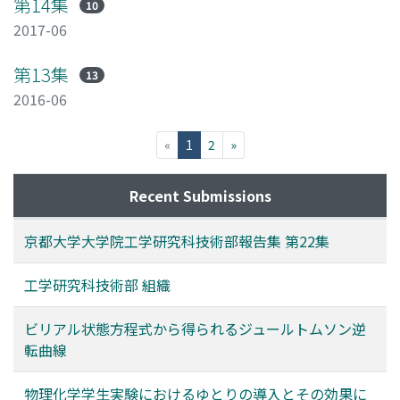
第14集
10
2017-06
第13集
13
2016-06
(current)
«
1
2
»
Recent Submissions
京都大学大学院工学研究科技術部報告集 第22集
工学研究科技術部 組織
ビリアル状態方程式から得られるジュールトムソン逆
転曲線
物理化学学生実験におけるゆとりの導入とその効果に