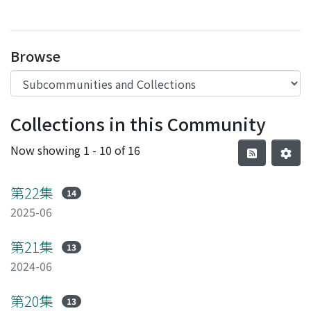
Browse
Collections in this Community
Now showing
1 - 10 of 16
第22集
14
2025-06
第21集
13
2024-06
第20集
13