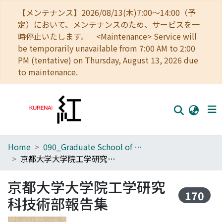
【メンテナンス】2026/08/13(木)7:00～14:00（予
定）において、メンテナンスのため、サービスを一
時停止いたします。 <Maintenance> Service will
be temporarily unavailable from 7:00 AM to 2:00
PM (tentative) on Thursday, August 13, 2026 due
to maintenance.
Home
090_Graduate School of Engineering
Home
京都大学大学院工学研究科技術部報告集
Communities
京都大学大学院工学研究
Browse
170
科技術部報告集
Download Ranking