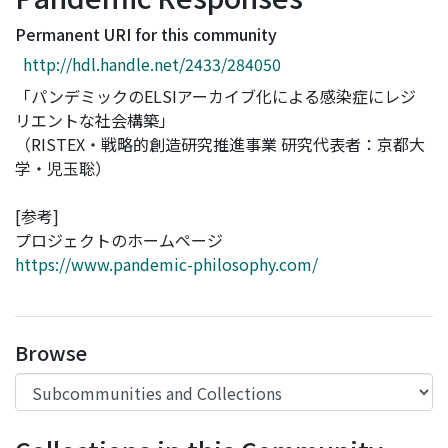
Access Statistics
Permanent URI for this community
Library Network
http://hdl.handle.net/2433/284050
「パンデミックのELSIアーカイブ化による感染症にレジ
リエントな社会構築」
（RISTEX・戦略的創造研究推進事業 研究代表者：京都大
学・児玉聡）
[参考]
プロジェクトのホームページ
https://www.pandemic-philosophy.com/
Browse