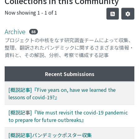
Collections in this Community
Now showing
1 - 1 of 1
Archive
88
プロジェクトの中核をなす研究調査チームによって収集、
整理、翻訳されたパンデミックに関するさまざまな情報・
資料と、その解説、分析、考察で構成する記事
Recent Submissions
[概説記事]『Five years on, have we learned the
lessons of covid-19?』
[概説記事]『We must revisit the covid-19 pandemic
to prepare for future outbreaks』
[概説記事]パンデミックポスター収集