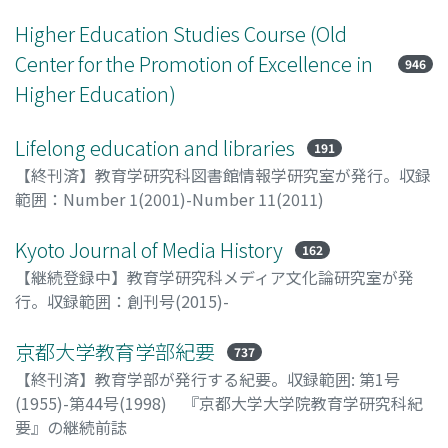
Higher Education Studies Course (Old
Center for the Promotion of Excellence in
946
Higher Education)
Lifelong education and libraries
191
【終刊済】教育学研究科図書館情報学研究室が発行。収録
範囲：Number 1(2001)-Number 11(2011)
Kyoto Journal of Media History
162
【継続登録中】教育学研究科メディア文化論研究室が発
行。収録範囲：創刊号(2015)-
京都大学教育学部紀要
737
【終刊済】教育学部が発行する紀要。収録範囲: 第1号
(1955)-第44号(1998) 『京都大学大学院教育学研究科紀
要』の継続前誌