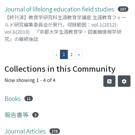
Journal of lifelong education field studies
107
【終刊済】教育学研究科生涯教育学講座 生涯教育フィー
ルド研究編集委員会が発行。収録範囲：vol.1(2012)-
vol.6(2018) 『京都大学生涯教育学・図書館情報学研
究』の継続後誌
(current)
«
1
2
»
Collections in this Community
Now showing
1 - 4 of 4
Books
11
報告書等
3
Journal Articles
278