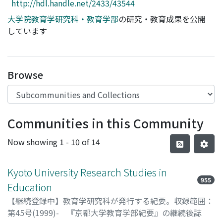
http://hdl.handle.net/2433/43544
Access Statistics
大学院教育学研究科・教育学部
の研究・教育成果を公開
Library Network
しています
Browse
Communities in this Community
Now showing
1 - 10 of 14
Kyoto University Research Studies in
955
Education
【継続登録中】教育学研究科が発行する紀要。収録範囲：
第45号(1999)- 『京都大学教育学部紀要』の継続後誌