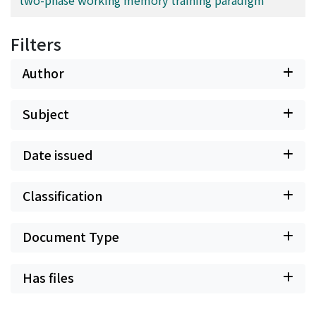
two-phase working memory training paradigm
Filters
Author
Subject
Date issued
Classification
Document Type
Has files