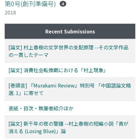
第0号(創刊準備号)
4
2018
Recent Submissions
[論文] 村上春樹の文学世界の支配原理 --その文学作品
の一貫したテーマ
[論文] 消費社会転換期における「村上現象」
[巻頭言] 『Murakami Review』特別号 「中国語論文精
選. 1」に寄せて
表紙・目次・執筆者紹介ほか
[論文] 新千年の夜の警鐘 --村上春樹の短編小説「青が
消える (Losing Blue)」論