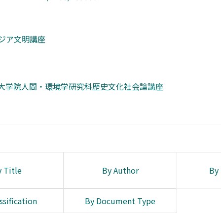
ジア文明講座
学大学院人間・環境学研究科歴史文化社会論講座
 Title
By Author
By 
ssification
By Document Type