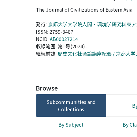
The Journal of Civilizations of Eastern Asia
発行:
京都大学大学院人間・環境学研究科東ア
ISSN: 2759-3487
NCID:
AB00027214
収録範囲: 第1号(2024)-
継続前誌:
歴史文化社会論講座紀要 / 京都大
Browse
Subcommunities and
By
Collections
By Subject
By Cla