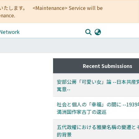
<Maintenance> Service will be
enance.
 Network
Recent Submissions
安部公房「可愛い女」論 --日本共産
寓意--
社会と個人の「幸福」の間に --193
満洲国作家古丁の逡巡
五代政權における雅樂名稱の變遷と
的背景