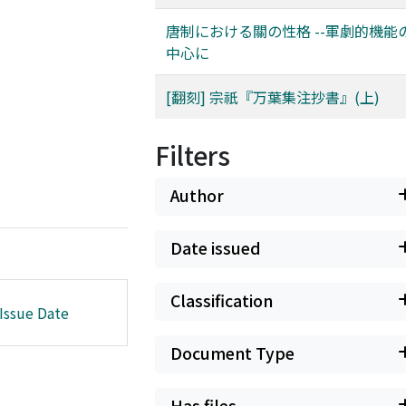
唐制における關の性格 --軍劇的機能
中心に
[翻刻] 宗祇『万葉集注抄書』(上)
Filters
Author
Date issued
Classification
Issue Date
Document Type
Has files