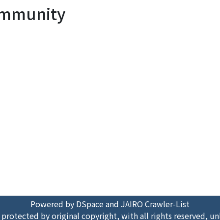
Community
Powered by DSpace and JAIRO Crawler-List
 protected by original copyright, with all rights reserved, un