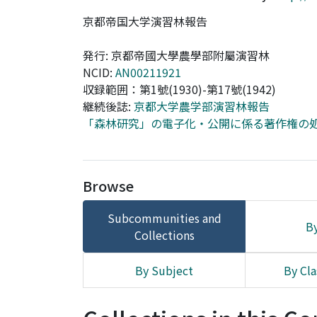
京都帝国大学演習林報告
発行: 京都帝國大學農學部附屬演習林
NCID:
AN00211921
収録範囲：第1號(1930)-第17號(1942)
継続後誌:
京都大学農学部演習林報告
「森林研究」の電子化・公開に係る著作権の
Browse
Subcommunities and
By
Collections
By Subject
By Cla