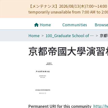
【メンテナンス】2026/08/13(木)7:00～14
temporarily unavailable from 7:00 AM to 2:0
Home
Communities
Brows
Home
100_Graduate School of Agriculture
京都
京都帝國大學演習
Permanent URI for this community
http://