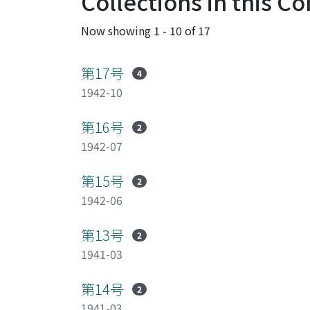
Collections in this 
Now showing
1 - 10 of 17
第17号
4
1942-10
第16号
2
1942-07
第15号
2
1942-06
第13号
2
1941-03
第14号
2
1941-03