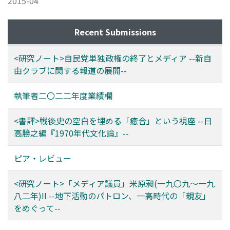
2015-04
Recent Submissions
<研究ノート>自民党単独政権の終了とメディア --新自
由クラブに関する報道の展開--
執筆者二〇二二年度業績欄
<書評>戦後史の空白を埋める「癒合」という視座 --日
高勝之編『1970年代文化論』--
ピア・レビュー
<研究ノート>「メディア議員」米原昶(一九〇九〜一九
八二年)II --地下活動のパトロン、一高時代の「親友」
をめぐって--