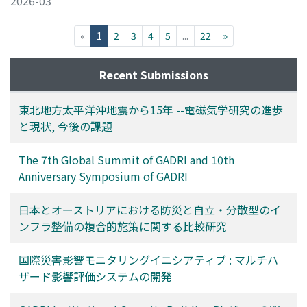
2026-03
(current)
«
1
2
3
4
5
...
22
»
Recent Submissions
東北地方太平洋沖地震から15年 --電磁気学研究の進歩
と現状, 今後の課題
The 7th Global Summit of GADRI and 10th
Anniversary Symposium of GADRI
日本とオーストリアにおける防災と自立・分散型のイ
ンフラ整備の複合的施策に関する比較研究
国際災害影響モニタリングイニシアティブ : マルチハ
ザード影響評価システムの開発