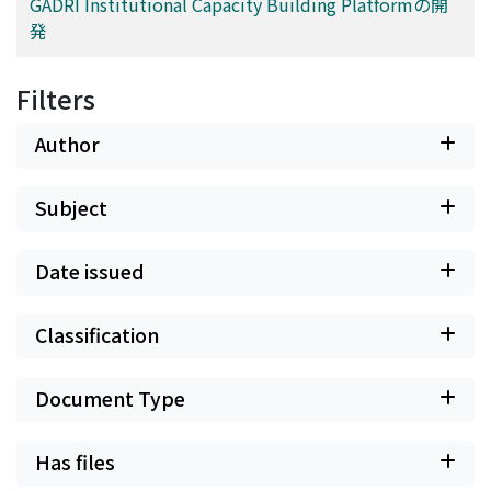
GADRI Institutional Capacity Building Platformの開
発
Filters
Author
Subject
Date issued
Classification
Document Type
Has files