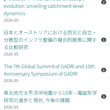
1
evolution: unveiling catchment-level
dynamics
2026-05
日本とオーストリアにおける防災と自立・
分散型のインフラ整備の複合的施策に関す
1
る比較研究
2026-05
The 7th Global Summit of GADRI and 10th
1
Anniversary Symposium of GADRI
2026-05
東北地方太平洋沖地震から15年 --電磁気学
1
研究の進歩と現状, 今後の課題
2026-05