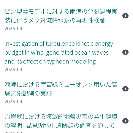
ビン型雲モデルに対する雨滴の分裂過程実
1
装に伴うメソ対流降水系の再現性検証
2026-04
Investigation of turbulence kinetic energy
budget in wind-generated ocean waves
1
and its effect on typhoon modeling
2026-04
潮岬における宇宙線ミューオンを用いた高
1
層気象観測の実証
2026-04
沿岸域における壊滅的地盤災害の発生環境
1
の解明 : 琵琶湖水中遺跡群の調査を通して