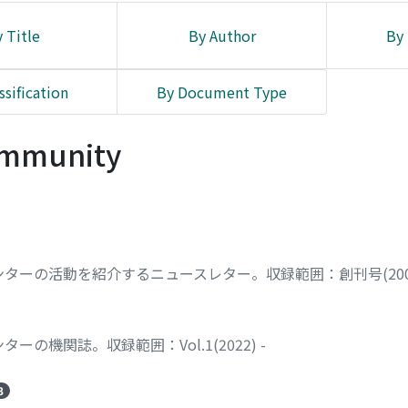
 Title
By Author
By 
ssification
By Document Type
Community
の活動を紹介するニュースレター。収録範囲：創刊号(2006.11
機関誌。収録範囲：Vol.1(2022) -
3