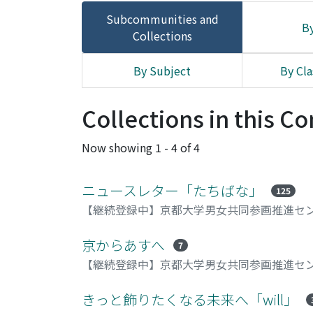
Subcommunities and
By
Collections
By Subject
By Cla
Collections in this 
Now showing
1 - 4 of 4
ニュースレター「たちばな」
125
【継続登録中】京都大学男女共同参画推進センター
京からあすへ
7
【継続登録中】京都大学男女共同参画推進センターの
きっと飾りたくなる未来へ「will」