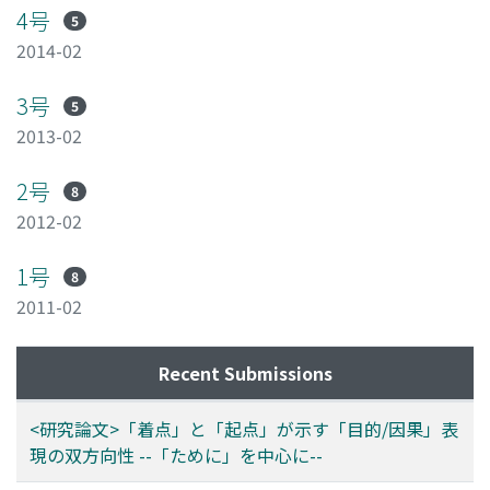
4号
5
2014-02
3号
5
2013-02
2号
8
2012-02
1号
8
2011-02
Recent Submissions
<研究論文>「着点」と「起点」が示す「目的/因果」表
現の双方向性 --「ために」を中心に--