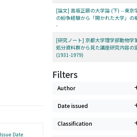
[論文] 高坂正顕の大学論 (下) --東
の紛争経験から「開かれた大学」の構
-
[研究ノート] 京都大学理学部動物学
処分資料群から見た講座研究内容の
(1931-1979)
Filters
Author
Date issued
Classification
Issue Date