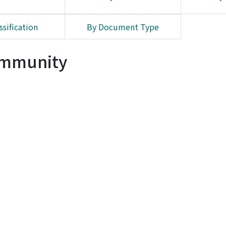
ssification
By Document Type
Community