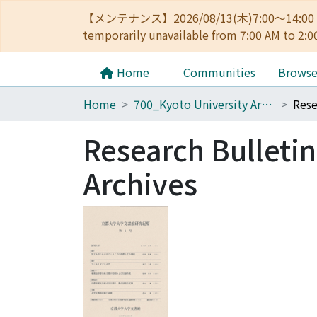
【メンテナンス】2026/08/13(木)7:00～14
temporarily unavailable from 7:00 AM to 2:0
Home
Communities
Brows
Home
700_Kyoto University Archives
Research Bulletin
Archives