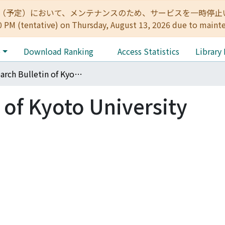
:00（予定）において、メンテナンスのため、サービスを一時停止いたします。 
0 PM (tentative) on Thursday, August 13, 2026 due to maint
e
Download Ranking
Access Statistics
Library
Research Bulletin of Kyoto University Archives
 of Kyoto University