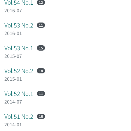
Vol.54 No.1
12
2016-07
Vol.53 No.2
11
2016-01
Vol.53 No.1
15
2015-07
Vol.52 No.2
18
2015-01
Vol.52 No.1
11
2014-07
Vol.51 No.2
15
2014-01