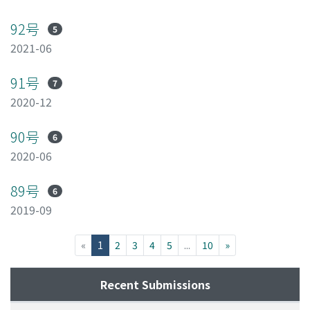
92号
5
2021-06
91号
7
2020-12
90号
6
2020-06
89号
6
2019-09
(current)
«
1
2
3
4
5
...
10
»
Recent Submissions