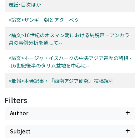
表紙･目次ほか
<論文>ザンギー朝とアターベク
<論文>16世紀のオスマン朝における納税戸 --アンカラ
県の事例分析を通して--
<論文>ホージャ・イスハークの中央アジア巡歴の諸相 -
-16世紀後半のタリム盆地を中心に--
<彙報>本会記事・『西南アジア研究』投稿規程
Filters
Author
Subject