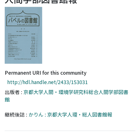
Access Statistics
Library Network
Permanent URI for this community
http://hdl.handle.net/2433/153031
出版者 :
京都大学人間・環境学研究科総合人間学部図書
館
継続後誌 :
かりん : 京都大学人環・総人図書館報