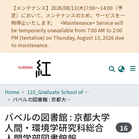
【メンテナンス】2026/08/13(木)7:00～14:00（予
定）において、メンテナンスのため、サービスを一
時停止いたします。 <Maintenance> Service will
be temporarily unavailable from 7:00 AM to 2:00
PM (tentative) on Thursday, August 13, 2026 due
to maintenance.
Home
110_Graduate School of Human and Environmental Studies
Home
バベルの図書館 : 京都大学人間・環境学研究科総合人間学部図書館報
Communities
バベルの図書館 : 京都大学
Browse
人間・環境学研究科総合
16
Download Ranking
人間学部図書館報