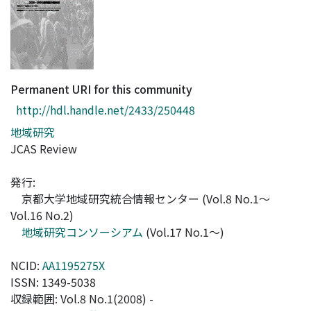
Access Statistics
Library Network
Permanent URI for this community
http://hdl.handle.net/2433/250448
地域研究
JCAS Review
発行:
京都大学地域研究統合情報センター (Vol.8 No.1～
Vol.16 No.2)
地域研究コンソーシアム
(Vol.17 No.1～)
NCID:
AA1195275X
ISSN: 1349-5038
収録範囲: Vol.8 No.1(2008) -