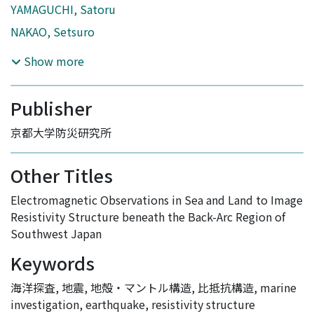
YAMAGUCHI, Satoru
NAKAO, Setsuro
Show more
Publisher
京都大学防災研究所
Other Titles
Electromagnetic Observations in Sea and Land to Image
Resistivity Structure beneath the Back-Arc Region of
Southwest Japan
Keywords
海洋探査
,
地震
,
地殻・マントル構造
,
比抵抗構造
,
marine
investigation
,
earthquake
,
resistivity structure