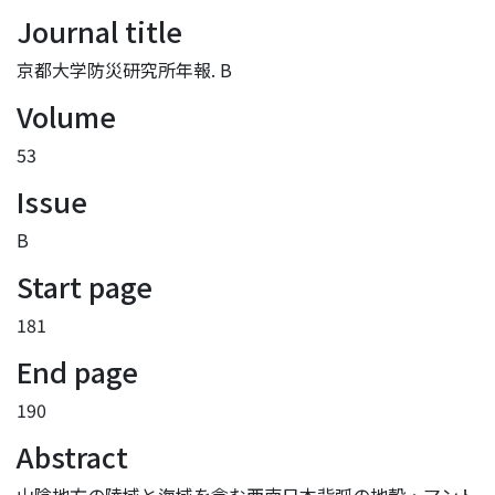
Journal title
京都大学防災研究所年報. B
Volume
53
Issue
B
Start page
181
End page
190
Abstract