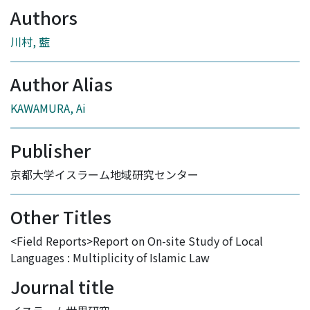
Authors
川村, 藍
Author Alias
KAWAMURA, Ai
Publisher
京都大学イスラーム地域研究センター
Other Titles
<Field Reports>Report on On-site Study of Local
Languages : Multiplicity of Islamic Law
Journal title