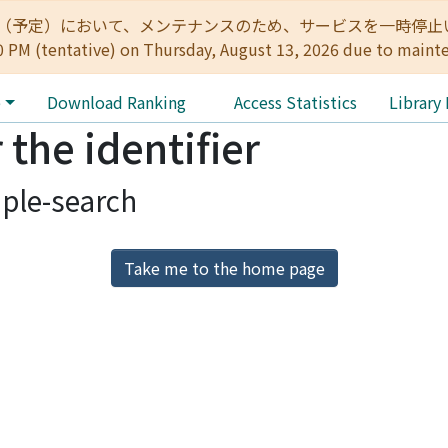
:00（予定）において、メンテナンスのため、サービスを一時停止いたします。 
0 PM (tentative) on Thursday, August 13, 2026 due to maint
e
Download Ranking
Access Statistics
Library
 the identifier
ple-search
Take me to the home page