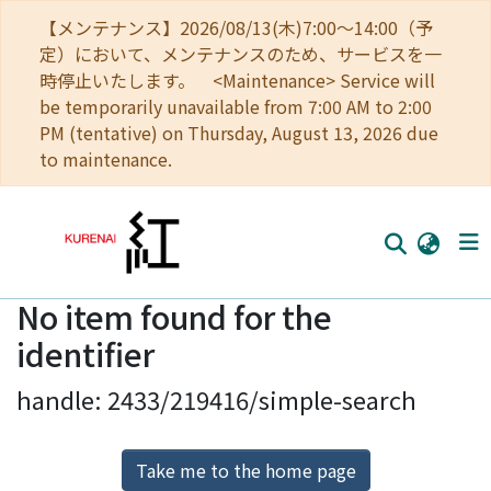
【メンテナンス】2026/08/13(木)7:00～14:00（予
定）において、メンテナンスのため、サービスを一
時停止いたします。 <Maintenance> Service will
be temporarily unavailable from 7:00 AM to 2:00
PM (tentative) on Thursday, August 13, 2026 due
to maintenance.
No item found for the
Home
identifier
Communities
handle: 2433/219416/simple-search
Browse
Download Ranking
Take me to the home page