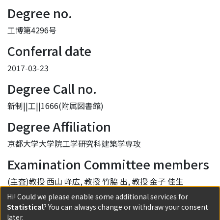
Degree no.
工博第4296号
Conferral date
2017-03-23
Degree Call no.
新制||工||1666(附属図書館)
Degree Affiliation
京都大学大学院工学研究科建築学専攻
Examination Committee members
(主査)教授 西山 峰広, 教授 竹脇 出, 教授 金子 佳生
Hi! Could we please enable some additional services for
Provisions of the Ruling of Degree
Statistical
? You can always change or withdraw your consent
later.
学位規則第4条第1項該当