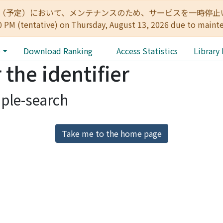
:00（予定）において、メンテナンスのため、サービスを一時停止いたします。 
0 PM (tentative) on Thursday, August 13, 2026 due to maint
e
Download Ranking
Access Statistics
Library
 the identifier
ple-search
Take me to the home page