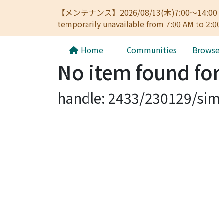
【メンテナンス】2026/08/13(木)7:00～14
temporarily unavailable from 7:00 AM to 2:0
Home
Communities
Brows
No item found for
handle: 2433/230129/sim