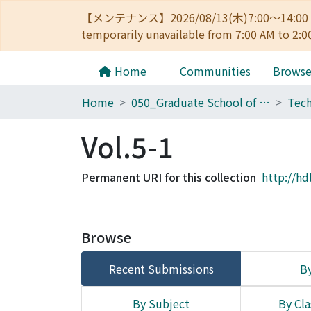
【メンテナンス】2026/08/13(木)7:00～14
temporarily unavailable from 7:00 AM to 2:0
Home
Communities
Brows
Home
050_Graduate School of Science
Vol.5-1
Permanent URI for this collection
http://hd
Browse
Recent Submissions
By
By Subject
By Cla