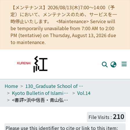
【メンテナンス】2026/08/13(木)7:00～14:00（予
定）において、メンテナンスのため、サービスを一
時停止いたします。 <Maintenance> Service will
be temporarily unavailable from 7:00 AM to 2:00
PM (tentative) on Thursday, August 13, 2026 due
to maintenance.
Home
130_Graduate School of Asian and African Area Studies
Home
Kyoto Bulletin of Islamic Area Studies
Vol.14
Communities
<書評>浜中信吾・青山弘之・高岡豊(編著)『中東諸国民の国際秩序観--世論調査による国際関係認識と越境移動 経験・意識の計量分析』晃洋書房 2020年 310頁
Browse
210
File Visits :
Download Ranking
Please use this identifier to cite or link to this item: