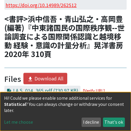
Access Statistics
https://doi.org/10.14989/262512
Library Network
<書評>浜中信吾・青山弘之・高岡豊
(編著)『中東諸国民の国際秩序観--世
論調査による国際関係認識と越境移
動 経験・意識の計量分析』晃洋書房
2020年 310頁
Files
Download All
I.A.S_014_365.pdf
(730.97 KB)
[Verify URL]
Hi! Could we please enable some additional services for
Description:
Statistical
? You can always change or withdraw your consent
later.
Download
Let me choose
I decline
That's ok