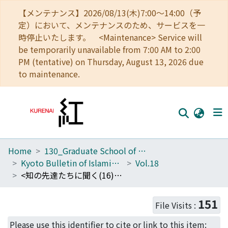
【メンテナンス】2026/08/13(木)7:00～14:00（予
定）において、メンテナンスのため、サービスを一
時停止いたします。 <Maintenance> Service will
be temporarily unavailable from 7:00 AM to 2:00
PM (tentative) on Thursday, August 13, 2026 due
to maintenance.
Home
130_Graduate School of Asian and African Area Studies
Home
Kyoto Bulletin of Islamic Area Studies
Vol.18
Communities
<知の先達たちに聞く(16): 小杉泰先生をお迎えして> 中東地域研究とイスラーム思想史の営み : 50年を超えて
Browse
151
File Visits :
Download Ranking
Please use this identifier to cite or link to this item: