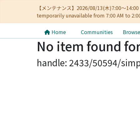
【メンテナンス】2026/08/13(木)7:00～14
temporarily unavailable from 7:00 AM to 2:0
Home
Communities
Brows
No item found for
handle: 2433/50594/simp