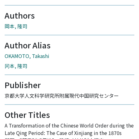
Authors
岡本, 隆司
Author Alias
OKAMOTO, Takashi
冈本, 隆司
Publisher
京都大学人文科学研究所附属現代中国研究センター
Other Titles
A Transformation of the Chinese World Order during the
Late Qing Period: The Case of Xinjiang in the 1870s