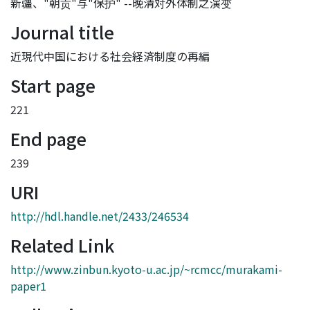
新疆、"朝贡"与"保护" --晚清对外体制之演变
Journal title
近現代中国における社会経済制度の再編
Start page
221
End page
239
URI
http://hdl.handle.net/2433/246534
Related Link
http://www.zinbun.kyoto-u.ac.jp/~rcmcc/murakami-
paper1