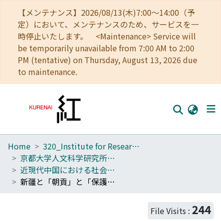
【メンテナンス】2026/08/13(木)7:00～14:00（予
定）において、メンテナンスのため、サービスを一
時停止いたします。 <Maintenance> Service will
be temporarily unavailable from 7:00 AM to 2:00
PM (tentative) on Thursday, August 13, 2026 due
to maintenance.
Home
320_Institute for Research in Humanities
Home
京都大学人文科学研究所附属現代中国研究センター研究報告
Communities
近現代中国における社会経済制度の再編
新疆と「朝貢」と「保護」 --清末対外秩序の一転換
Browse
Download Ranking
244
File Visits :