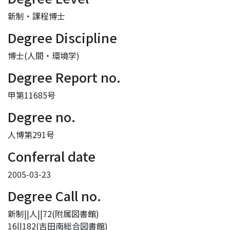
新制・課程博士
Degree Discipline
博士(人間・環境学)
Degree Report no.
甲第11685号
Degree no.
人博第291号
Conferral date
2005-03-23
Degree Call no.
新制||人||72(附属図書館)
16||182(吉田南総合図書館)