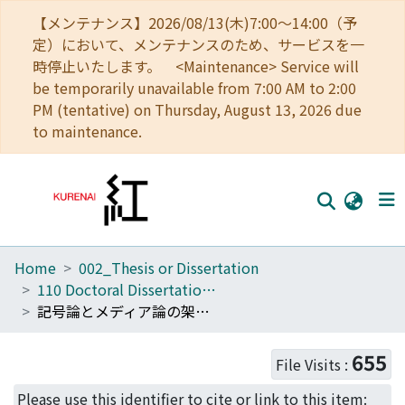
【メンテナンス】2026/08/13(木)7:00～14:00（予
定）において、メンテナンスのため、サービスを一
時停止いたします。 <Maintenance> Service will
be temporarily unavailable from 7:00 AM to 2:00
PM (tentative) on Thursday, August 13, 2026 due
to maintenance.
Home
002_Thesis or Dissertation
Home
110 Doctoral Dissertation (Human and Environmental Studies)
Communities
記号論とメディア論の架橋を目指して : 「言語」と「装置」の媒介作用・延長作用に関する一考察
Browse
655
File Visits :
Download Ranking
Please use this identifier to cite or link to this item: