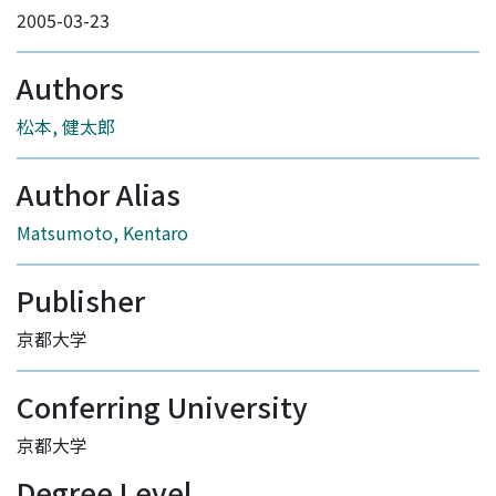
2005-03-23
Authors
松本, 健太郎
Author Alias
Matsumoto, Kentaro
Publisher
京都大学
Conferring University
京都大学
Degree Level