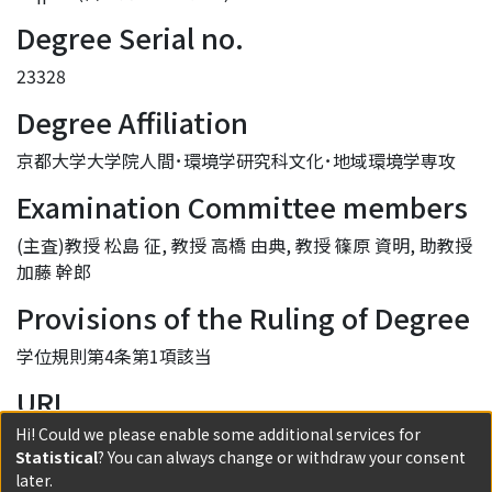
Degree Serial no.
23328
Degree Affiliation
京都大学大学院人間･環境学研究科文化･地域環境学専攻
Examination Committee members
(主査)教授 松島 征, 教授 高橋 由典, 教授 篠原 資明, 助教授
加藤 幹郎
Provisions of the Ruling of Degree
学位規則第4条第1項該当
URI
Hi! Could we please enable some additional services for
http://hdl.handle.net/2433/144983
Statistical
? You can always change or withdraw your consent
Collections
later.