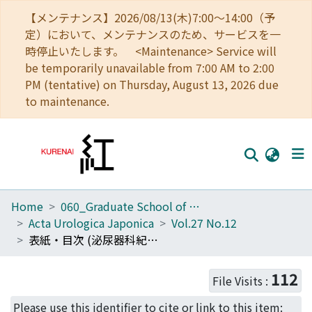
【メンテナンス】2026/08/13(木)7:00～14:00（予
定）において、メンテナンスのため、サービスを一
時停止いたします。 <Maintenance> Service will
be temporarily unavailable from 7:00 AM to 2:00
PM (tentative) on Thursday, August 13, 2026 due
to maintenance.
Home
060_Graduate School of Medicine
Home
Acta Urologica Japonica
Vol.27 No.12
Communities
表紙・目次 (泌尿器科紀要 第27巻第12号) 編集後記・購読要項・投稿規定
Browse
112
File Visits :
Download Ranking
Please use this identifier to cite or link to this item: