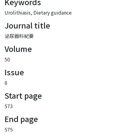
Keywords
Urolithiasis
,
Dietary guidance
Journal title
泌尿器科紀要
Volume
50
Issue
8
Start page
573
End page
575