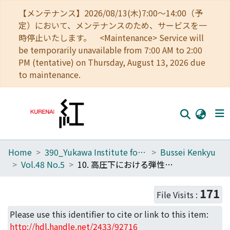
【メンテナンス】2026/08/13(木)7:00～14:00（予
定）において、メンテナンスのため、サービスを一
時停止いたします。 <Maintenance> Service will
be temporarily unavailable from 7:00 AM to 2:00
PM (tentative) on Thursday, August 13, 2026 due
to maintenance.
Home
390_Yukawa Institute for Theoretical Physics
Bussei Kenkyu
Home
Vol.48 No.5
10. 高圧下における弾性波速度の測定(大阪大学基礎工学研究科物理系専攻物性学分野,修士論文題目・アブストラクト(1986年度),その2)
Communities
171
File Visits :
Browse
Please use this identifier to cite or link to this item:
Download Ranking
http://hdl.handle.net/2433/92716