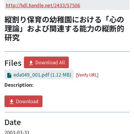
Access Statistics
http://hdl.handle.net/2433/57506
Library Network
縦割り保育の幼稚園における「心の
理論」および関連する能力の縦断的
研究
Files
Download All
eda049_001.pdf
(1.12 MB)
[Verify URL]
Description:
Download
Date
2003-03-31