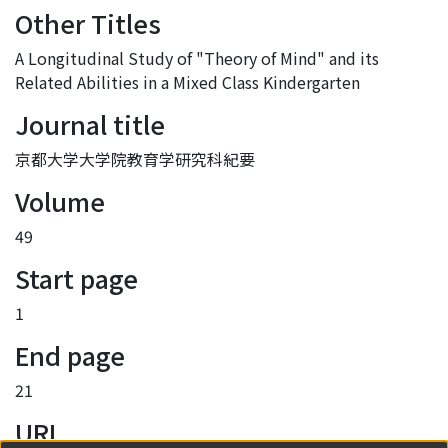
Other Titles
A Longitudinal Study of "Theory of Mind" and its
Related Abilities in a Mixed Class Kindergarten
Journal title
京都大学大学院教育学研究科紀要
Volume
49
Start page
1
End page
21
URI