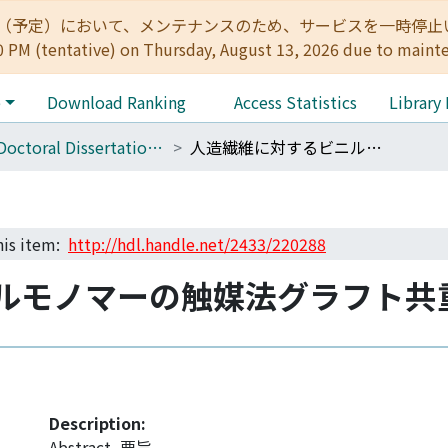
:00（予定）において、メンテナンスのため、サービスを一時停止いたします。 
0 PM (tentative) on Thursday, August 13, 2026 due to maint
e
Download Ranking
Access Statistics
Library
090 Doctoral Dissertation (Philosophy (Engineering))
人造繊維に対するビニルモノマーの触媒法グラフト共重合に関する研究
this item:
http://hdl.handle.net/2433/220288
ルモノマーの触媒法グラフト共
Description:
Abstract_要旨