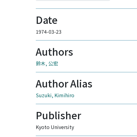
Date
1974-03-23
Authors
鈴木, 公宏
Author Alias
Suzuki, Kimihiro
Publisher
Kyoto University